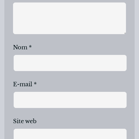
Nom
*
E-mail
*
Site web