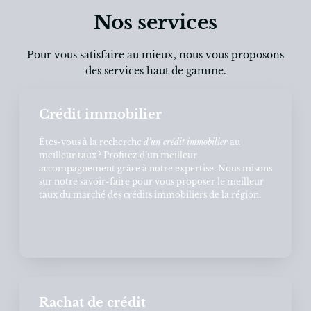
Nos services
Pour vous satisfaire au mieux, nous vous proposons
des services haut de gamme.
Crédit immobilier
Êtes-vous à la recherche
d’un crédit immobilier
au
meilleur taux ? Profitez d’un meilleur
accompagnement grâce à notre expertise. Nous misons
sur notre savoir-faire pour vous proposer le meilleur
taux du marché des crédits immobiliers de la région.
Rachat de crédit