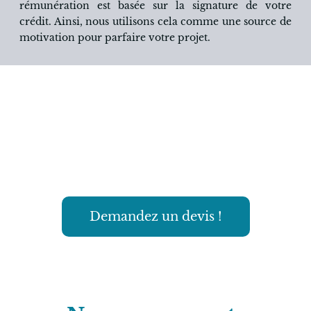
rémunération est basée sur la signature de votre
crédit. Ainsi, nous utilisons cela comme une source de
motivation pour parfaire votre projet.
Laissez nous vous gérer
votre bien
Et si on vous envoyait un devis ? C’est gratuit
Demandez un devis !