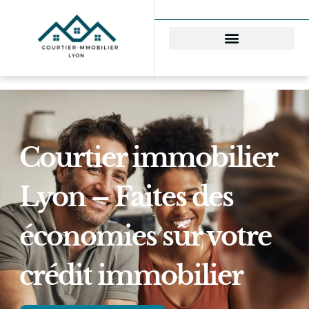
Courtier immobilier
Lyon – Faites des
économies sûr votre
crédit immobilier