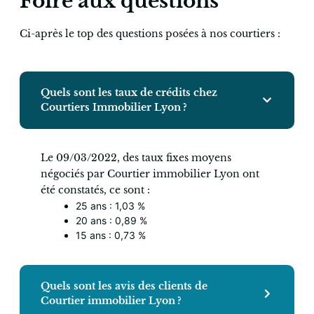
Foire aux questions
Ci-après le top des questions posées à nos courtiers :
Quels sont les taux de crédits chez
Courtiers Immobilier Lyon ?
Le 09/03/2022, des taux fixes moyens
négociés par Courtier immobilier Lyon ont
été constatés, ce sont :
25 ans : 1,03 %
20 ans : 0,89 %
15 ans : 0,73 %
Quels sont les avis des clients de
Courtier immobilier Lyon ?