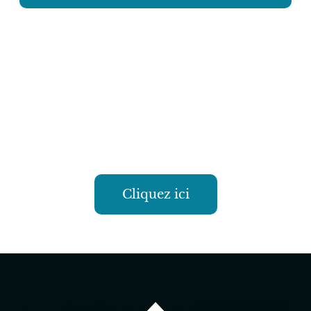
Vous avez besoin de nos
services ?
Laissez nous un message
Cliquez ici