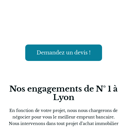
Laissez nous vous gérer
votre bien
Et si on vous envoyait un devis ? C’est gratuit
Demandez un devis !
Nos engagements de N° 1 à
Lyon
En fonction de votre projet, nous nous chargerons de
négocier pour vous le meilleur emprunt bancaire.
Nous intervenons dans tout projet d’achat immobilier