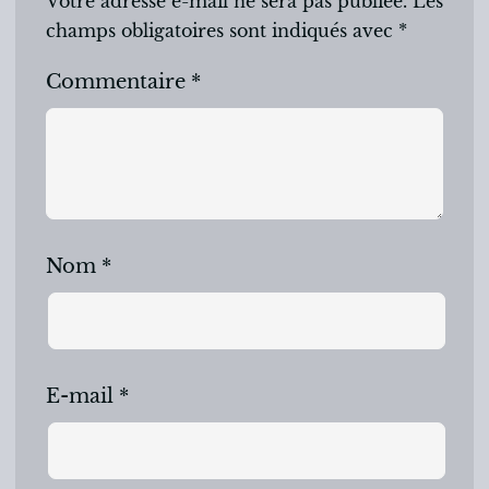
Votre adresse e-mail ne sera pas publiée.
Les
champs obligatoires sont indiqués avec
*
Commentaire
*
Nom
*
E-mail
*