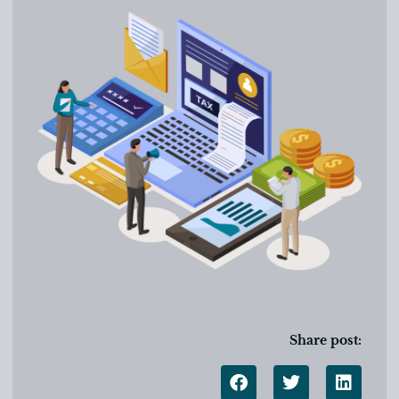
Share post: