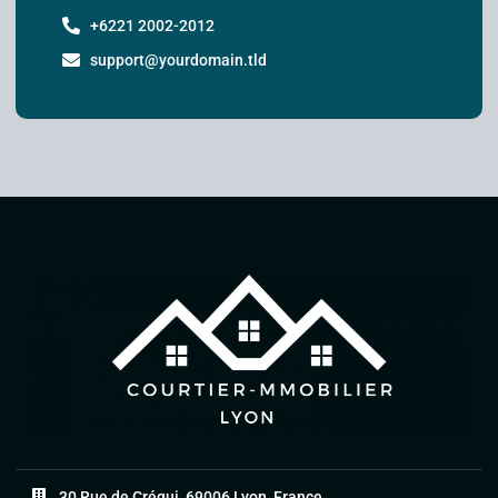
+6221 2002-2012
support@yourdomain.tld
30 Rue de Créqui, 69006 Lyon, France