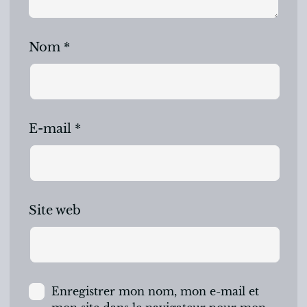
Nom
*
E-mail
*
Site web
Enregistrer mon nom, mon e-mail et