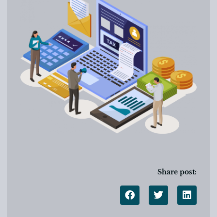
Share post: