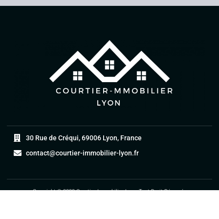
30 Rue de Créqui, 69006 Lyon, France
contact@courtier-immobilier-lyon.fr
Copyright © 2022 Courtier Immobilier Lyon, Tout Droit Réservés