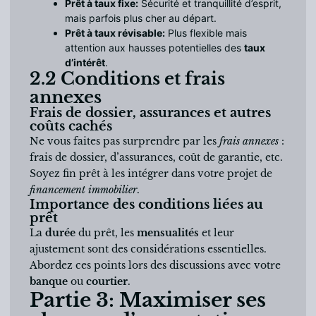
Prêt à taux fixe:
Sécurité et tranquillité d’esprit,
mais parfois plus cher au départ.
Prêt à taux révisable:
Plus flexible mais
attention aux hausses potentielles des
taux
d’intérêt
.
2.2 Conditions et frais
annexes
Frais de dossier, assurances et autres
coûts cachés
Ne vous faites pas surprendre par les
frais annexes
:
frais de dossier, d’assurances, coût de garantie, etc.
Soyez fin prêt à les intégrer dans votre projet de
financement immobilier
.
Importance des conditions liées au
prêt
La
durée
du prêt, les
mensualités
et leur
ajustement sont des considérations essentielles.
Abordez ces points lors des discussions avec votre
banque
ou
courtier
.
Partie 3: Maximiser ses