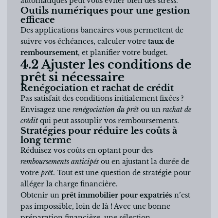
automatiques peut vous éviter bien des stress.
Outils numériques pour une gestion
efficace
Des applications bancaires vous permettent de
suivre vos échéances, calculer votre
taux de
remboursement
, et planifier votre budget.
4.2 Ajuster les conditions de
prêt si nécessaire
Renégociation et rachat de crédit
Pas satisfait des conditions initialement fixées ?
Envisagez une
renégociation du prêt
ou un
rachat de
crédit
qui peut assouplir vos remboursements.
Stratégies pour réduire les coûts à
long terme
Réduisez vos coûts en optant pour des
remboursements anticipés
ou en ajustant la durée de
votre
prêt
. Tout est une question de stratégie pour
alléger la charge financière.
Obtenir un
prêt immobilier pour expatriés
n’est
pas impossible, loin de là ! Avec une bonne
préparation financière, une sélection