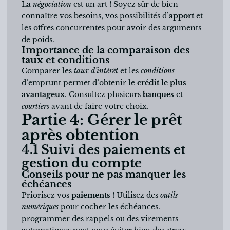
La
négociation
est un art ! Soyez sûr de bien
connaître vos besoins, vos possibilités d’
apport
et
les offres concurrentes pour avoir des arguments
de poids.
Importance de la comparaison des
taux et conditions
Comparer les
taux d’intérêt
et les
conditions
d’emprunt permet d’obtenir le
crédit le plus
avantageux
. Consultez plusieurs
banques
et
courtiers
avant de faire votre choix.
Partie 4: Gérer le prêt
après obtention
4.1 Suivi des paiements et
gestion du compte
Conseils pour ne pas manquer les
échéances
Priorisez vos
paiements
! Utilisez des
outils
numériques
pour cocher les échéances.
programmer des rappels ou des virements