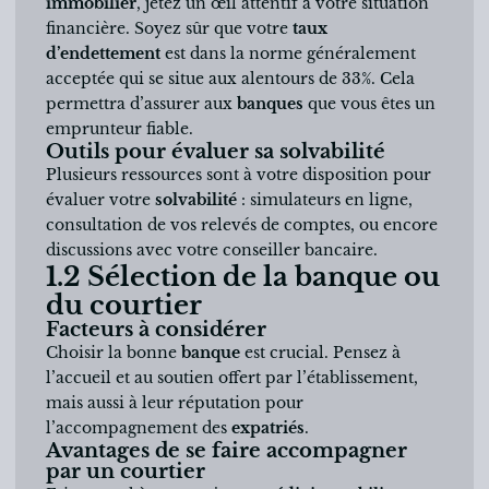
immobilier
, jetez un œil attentif à votre situation
financière. Soyez sûr que votre
taux
d’endettement
est dans la norme généralement
acceptée qui se situe aux alentours de 33%. Cela
permettra d’assurer aux
banques
que vous êtes un
emprunteur fiable.
Outils pour évaluer sa solvabilité
Plusieurs ressources sont à votre disposition pour
évaluer votre
solvabilité
: simulateurs en ligne,
consultation de vos relevés de comptes, ou encore
discussions avec votre conseiller bancaire.
1.2 Sélection de la banque ou
du courtier
Facteurs à considérer
Choisir la bonne
banque
est crucial. Pensez à
l’accueil et au soutien offert par l’établissement,
mais aussi à leur réputation pour
l’accompagnement des
expatriés
.
Avantages de se faire accompagner
par un courtier