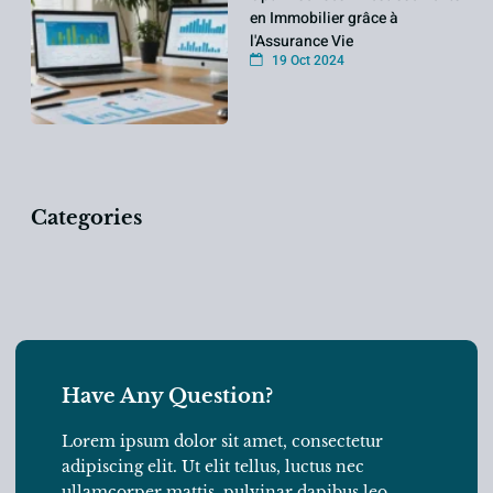
en Immobilier grâce à
l'Assurance Vie
19 Oct 2024
Categories
Have Any Question?
Lorem ipsum dolor sit amet, consectetur
adipiscing elit. Ut elit tellus, luctus nec
ullamcorper mattis, pulvinar dapibus leo.