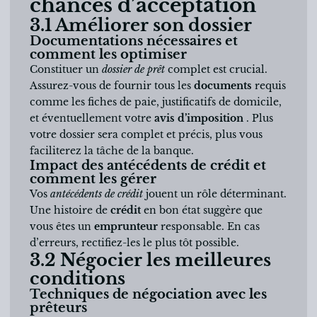
chances d’acceptation
3.1 Améliorer son dossier
Documentations nécessaires et
comment les optimiser
Constituer un
dossier de prêt
complet est crucial.
Assurez-vous de fournir tous les
documents
requis
comme les fiches de paie, justificatifs de domicile,
et éventuellement votre
avis d’imposition
. Plus
votre dossier sera complet et précis, plus vous
faciliterez la tâche de la banque.
Impact des antécédents de crédit et
comment les gérer
Vos
antécédents de crédit
jouent un rôle déterminant.
Une histoire de
crédit
en bon état suggère que
vous êtes un
emprunteur
responsable. En cas
d’erreurs, rectifiez-les le plus tôt possible.
3.2 Négocier les meilleures
conditions
Techniques de négociation avec les
prêteurs