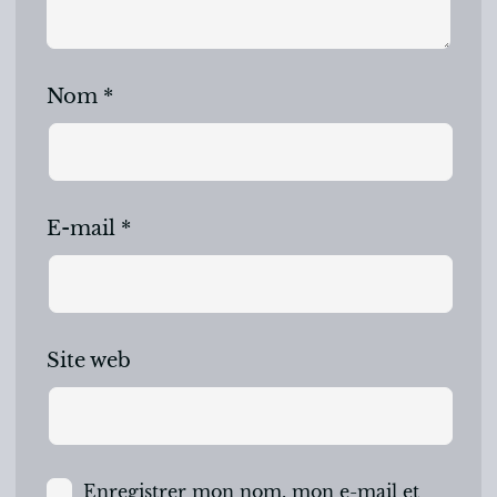
Nom
*
E-mail
*
Site web
Enregistrer mon nom, mon e-mail et