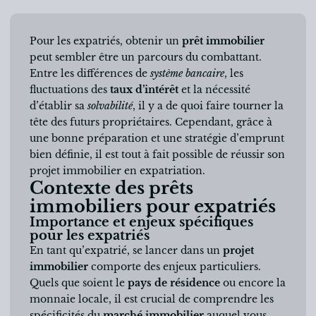
Pour les expatriés, obtenir un
prêt immobilier
peut sembler être un parcours du combattant.
Entre les différences de
système bancaire
, les
fluctuations des
taux d’intérêt
et la nécessité
d’établir sa
solvabilité
, il y a de quoi faire tourner la
tête des futurs propriétaires. Cependant, grâce à
une bonne préparation et une stratégie d’emprunt
bien définie, il est tout à fait possible de réussir son
projet immobilier en expatriation.
Contexte des prêts
immobiliers pour expatriés
Importance et enjeux spécifiques
pour les expatriés
En tant qu’expatrié, se lancer dans un
projet
immobilier
comporte des enjeux particuliers.
Quels que soient le
pays de résidence
ou encore la
monnaie locale, il est crucial de comprendre les
spécificités du
marché immobilier
auquel vous