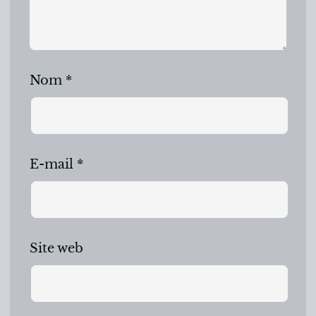
Nom
*
E-mail
*
Site web