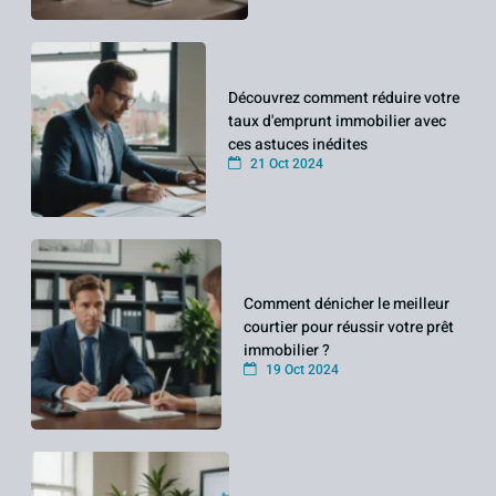
Découvrez comment réduire votre
taux d'emprunt immobilier avec
ces astuces inédites
21 Oct 2024
Comment dénicher le meilleur
courtier pour réussir votre prêt
immobilier ?
19 Oct 2024