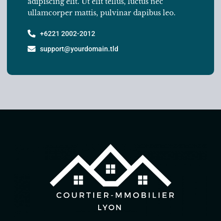
adipiscing elit. Ut elit tellus, luctus nec
ullamcorper mattis, pulvinar dapibus leo.
+6221 2002-2012
support@yourdomain.tld