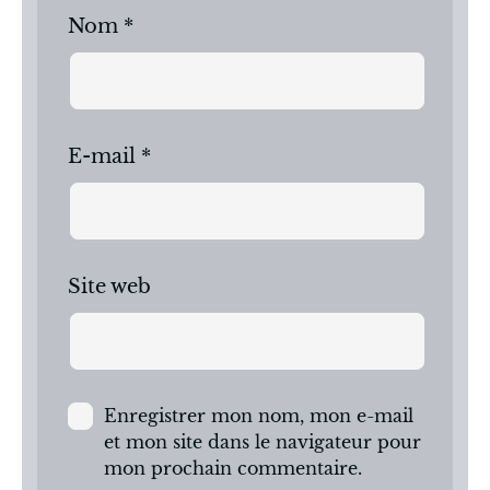
Nom
*
E-mail
*
Site web
Enregistrer mon nom, mon e-mail
et mon site dans le navigateur pour
mon prochain commentaire.