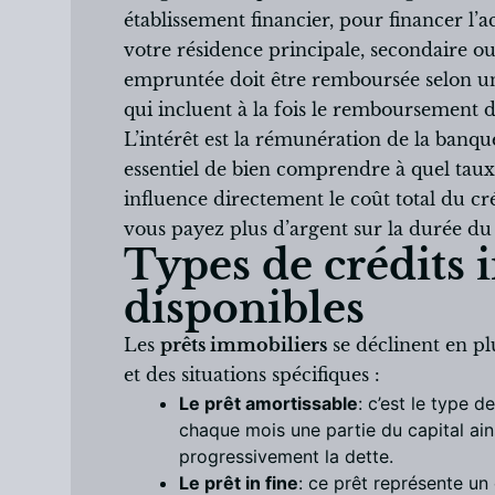
établissement financier, pour financer l’a
votre résidence principale, secondaire o
empruntée doit être remboursée selon un
qui incluent à la fois le remboursement du
L’intérêt est la rémunération de la banque
essentiel de bien comprendre à quel taux
influence directement le coût total du cré
vous payez plus d’argent sur la durée du 
Types de crédits
disponibles
Les
prêts immobiliers
se déclinent en pl
et des situations spécifiques :
Le prêt amortissable
: c’est le type 
chaque mois une partie du capital ains
progressivement la dette.
Le prêt in fine
: ce prêt représente un 