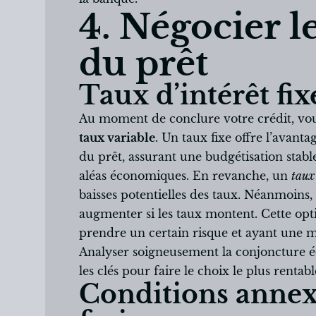
4. Négocier l
du prêt
Taux d’intérêt fix
Au moment de conclure votre crédit, vou
taux variable
. Un taux fixe offre l’avanta
du prêt, assurant une budgétisation stabl
aléas économiques. En revanche, un
taux
baisses potentielles des taux. Néanmoins,
augmenter si les taux montent. Cette opt
prendre un certain risque et ayant une 
Analyser soigneusement la conjoncture éc
les clés pour faire le choix le plus rentabl
Conditions annexe