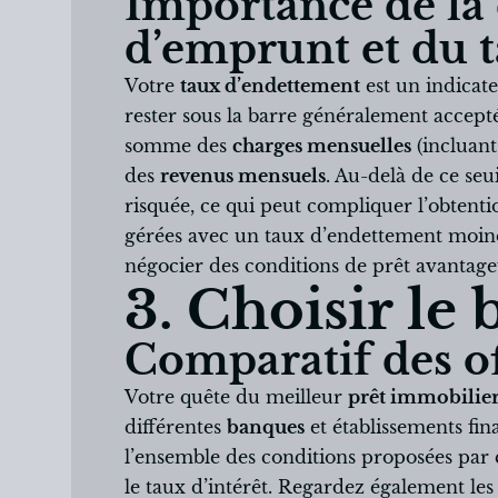
Importance de la 
d’emprunt et du 
Votre
taux d’endettement
est un indicate
rester sous la barre généralement acceptée 
somme des
charges mensuelles
(incluant
des
revenus mensuels
. Au-delà de ce seu
risquée, ce qui peut compliquer l’obtentio
gérées avec un taux d’endettement moin
négocier des conditions de prêt avantage
3. Choisir le
Comparatif des of
Votre quête du meilleur
prêt immobilie
différentes
banques
et établissements fin
l’ensemble des conditions proposées par 
le taux d’intérêt. Regardez également le