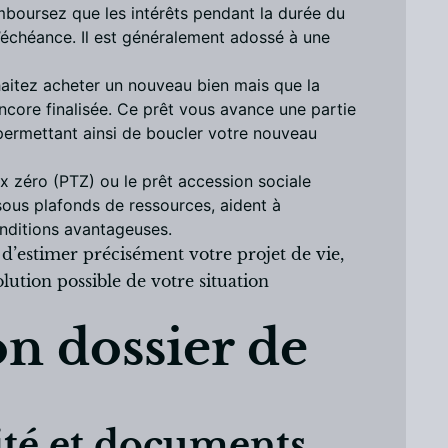
mboursez que les intérêts pendant la durée du
 l’échéance. Il est généralement adossé à une
haitez acheter un nouveau bien mais que la
encore finalisée. Ce prêt vous avance une partie
 permettant ainsi de boucler votre nouveau
aux zéro (PTZ) ou le prêt accession sociale
sous plafonds de ressources, aident à
onditions avantageuses.
al d’estimer précisément votre projet de vie,
ution possible de votre situation
on dossier de
lité et documents