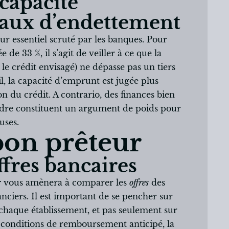
capacité
taux d’endettement
ur essentiel scruté par les banques. Pour
de 33 %, il s’agit de veiller à ce que la
 le crédit envisagé) ne dépasse pas un tiers
il, la capacité d’emprunt est jugée plus
n du crédit. A contrario, des finances bien
dre constituent un argument de poids pour
uses.
 bon prêteur
fres bancaires
r
vous amènera à comparer les
offres
des
anciers. Il est important de se pencher sur
chaque établissement, et pas seulement sur
s conditions de remboursement anticipé, la