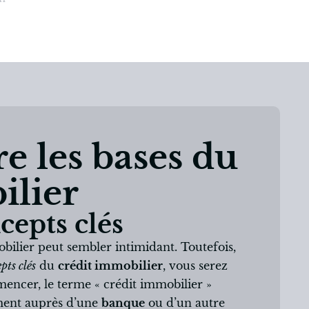
e les bases du
ilier
cepts clés
bilier peut sembler intimidant. Toutefois,
pts clés
du
crédit immobilier
, vous serez
ncer, le terme « crédit immobilier »
ment auprès d’une
banque
ou d’un autre