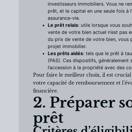
investisseurs immobiliers. Vous ne re
prêt, et le capital en une seule fois à
assurance-vie.
Le prêt relais
: utile lorsque vous sou
vente de votre bien actuel n’est pas 
du prix de vente de votre bien, vous
projet immobilier.
Les prêts aidés
: tels que le prêt à t
(PAS). Ces dispositifs, généralement 
l’accession à la propriété avec des c
Pour faire le meilleur choix, il est cruci
votre capacité de remboursement et l’évol
financière.
2. Préparer s
prêt
Critères d’éligibi