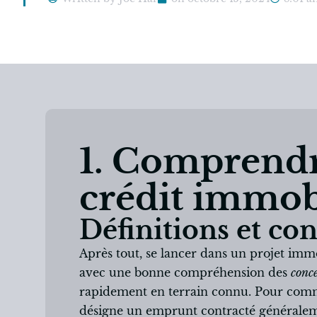
1. Comprendr
crédit immob
Définitions et con
Après tout, se lancer dans un projet immo
avec une bonne compréhension des
conce
rapidement en terrain connu. Pour comme
désigne un emprunt contracté générale