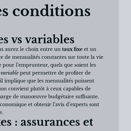
es conditions
es vs variables
s aurez le choix entre un
taux fixe
et un
ge de mensualités constantes sur toute la vie
e pour l’emprunteur, quels que soient les
 variable
peut permettre de profiter de
 il implique que les mensualités puissent
ion convient plutôt à ceux capables de
marge de manœuvre budgétaire suffisante.
onomique et obtenir l’avis d’experts sont
e.
s : assurances et