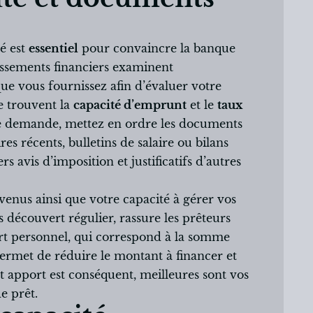
lé est
essentiel
pour convaincre la banque
issements financiers examinent
ue vous fournissez afin d’évaluer votre
se trouvent la
capacité d’emprunt
et le
taux
re demande, mettez en ordre les documents
res récents, bulletins de salaire ou bilans
s avis d’imposition et justificatifs d’autres
venus ainsi que votre capacité à gérer vos
s découvert régulier, rassure les prêteurs
pport personnel, qui correspond à la somme
ermet de réduire le montant à financer et
et apport est conséquent, meilleures sont vos
e prêt.