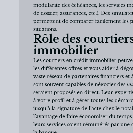
modularité des échéances, les services in
de dossier, assurances, etc.). Des simulate
permettent de comparer facilement les
p
situations.
Rôle des courtiers
immobilier
Les courtiers en crédit immobilier peuve
les différentes offres et vous aider à dégo
vaste réseau de partenaires financiers et
sont souvent capables de négocier des
ta
seraient proposés en direct. Leur expertis
à votre profil et à gérer toutes les déma
jusqu’à la signature de l’acte chez le not
l’avantage de faire économiser du temps 
leurs services soient rémunérés par une 
la banque.