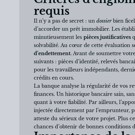
requis
Il n’y a pas de secret : un
dossier
bien fice
d’accorder un prêt immobilier. Les établ
minutieusement les
pièces justificatives
q
solvabilité. Au cœur de cette évaluation 
d’endettement
. Avant de soumettre vot
suivants : pièces d’identité, relevés bancai
pour les travailleurs indépendants, dernier
crédits en cours.
La banque analyse la régularité de vos re
finances. Un historique bancaire sain, san
quant à votre fiabilité. Par ailleurs, l’a
injectée directement par l’emprunteur, p
atteste du sérieux de votre projet. Plus c
chances d’obtenir de bonnes conditions d