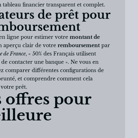
 tableau financier transparent et complet.
lateurs de prêt pour
remboursement
en ligne pour estimer votre
montant de
n aperçu clair de votre
remboursement
par
e de France
, « 50% des Français utilisent
t de contacter une banque ». Ne vous en
vez comparer différentes configurations de
mprunté, et comprendre comment cela
 votre prêt.
 offres pour
illeure