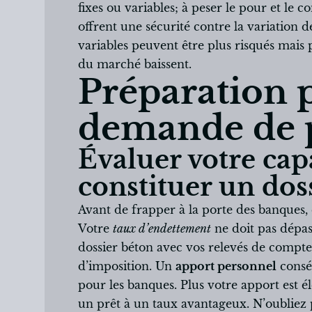
fixes ou variables; à peser le pour et le c
offrent une sécurité contre la variation de
variables peuvent être plus risqués mais 
du marché baissent.
Préparation 
demande de p
Évaluer votre cap
constituer un doss
Avant de frapper à la porte des banques,
Votre
taux d’endettement
ne doit pas dépa
dossier béton avec vos relevés de compte, 
d’imposition. Un
apport personnel
consé
pour les banques. Plus votre apport est é
un prêt à un taux avantageux. N’oubliez p