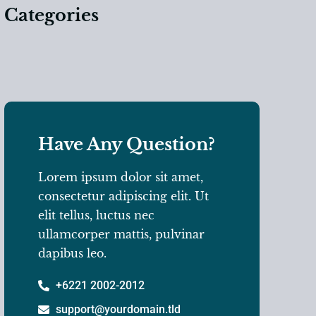
Categories
Have Any Question?
Lorem ipsum dolor sit amet,
consectetur adipiscing elit. Ut
elit tellus, luctus nec
ullamcorper mattis, pulvinar
dapibus leo.
+6221 2002-2012
support@yourdomain.tld