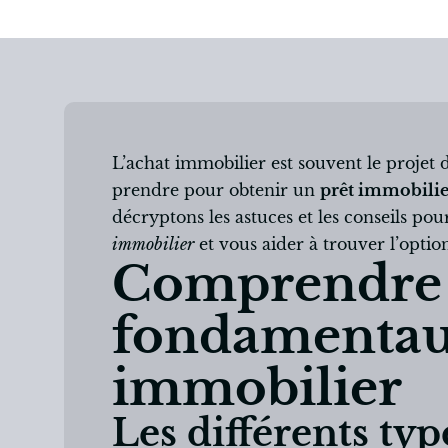
L’achat immobilier est souvent le projet
prendre pour obtenir un
prêt immobilie
décryptons les astuces et les conseils po
immobilier
et vous aider à trouver l’optio
Comprendre 
fondamentau
immobilier
Les différents typ