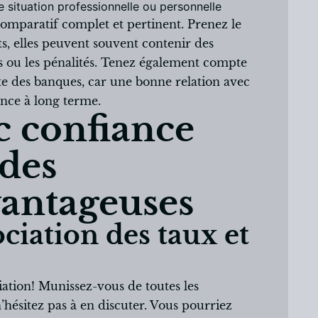
e situation professionnelle ou personnelle
comparatif complet et pertinent. Prenez le
ats, elles peuvent souvent contenir des
és ou les pénalités. Tenez également compte
nte des banques, car une bonne relation avec
rence à long terme.
c confiance
 des
vantageuses
ciation des taux et
iation! Munissez-vous de toutes les
’hésitez pas à en discuter. Vous pourriez