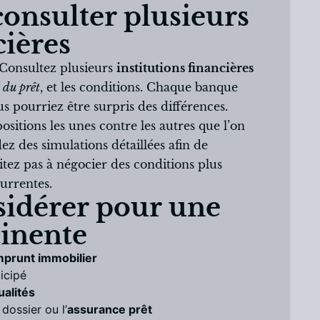
onsulter plusieurs
cières
 Consultez plusieurs
institutions financières
 du prêt
, et les conditions. Chaque banque
s pourriez être surpris des différences.
ositions les unes contre les autres que l’on
z des simulations détaillées afin de
itez pas à négocier des conditions plus
urrentes.
nsidérer pour une
inente
prunt immobilier
icipé
alités
dossier ou l’
assurance prêt