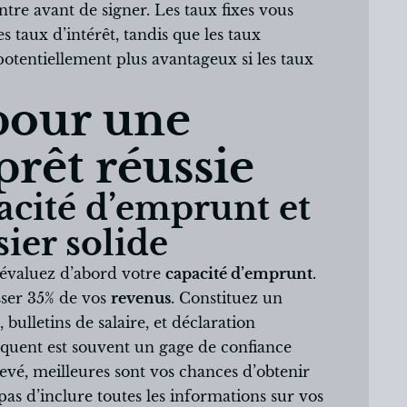
ontre avant de signer. Les taux fixes vous
s taux d’intérêt, tandis que les taux
potentiellement plus avantageux si les taux
pour une
rêt réussie
acité d’emprunt et
ier solide
 évaluez d’abord votre
capacité d’emprunt
.
sser 35% de vos
revenus
. Constituez un
bulletins de salaire, et déclaration
quent est souvent un gage de confiance
levé, meilleures sont vos chances d’obtenir
as d’inclure toutes les informations sur vos