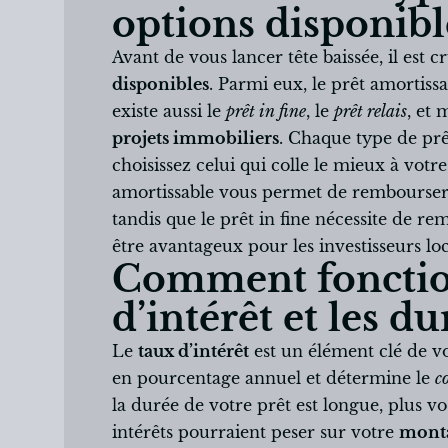
options disponibl
Avant de vous lancer tête baissée, il est
disponibles
. Parmi eux, le prêt amortissa
existe aussi le
prêt in fine
, le
prêt relais
, et
projets immobiliers
. Chaque type de prê
choisissez celui qui colle le mieux à votr
amortissable vous permet de rembourser
tandis que le prêt in fine nécessite de re
être avantageux pour les investisseurs loca
Comment fonction
d’intérêt et les d
Le
taux d’intérêt
est un élément clé de vo
en pourcentage annuel et détermine le
c
la durée de votre prêt est longue, plus v
intérêts pourraient peser sur votre
monta