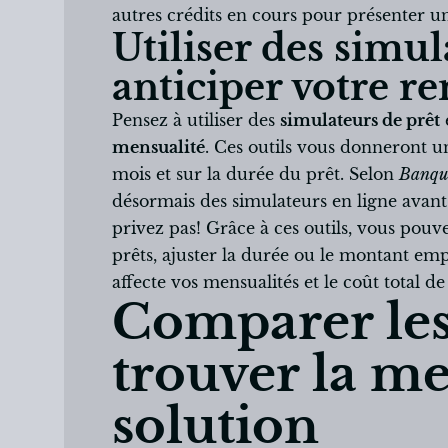
autres crédits en cours pour présenter un
Utiliser des simu
anticiper votre 
Pensez à utiliser des
simulateurs de prêt
mensualité
. Ces outils vous donneront u
mois et sur la durée du prêt. Selon
Banqu
désormais des simulateurs en ligne avan
privez pas! Grâce à ces outils, vous pou
prêts, ajuster la durée ou le montant e
affecte vos mensualités et le coût total de
Comparer les
trouver la me
solution