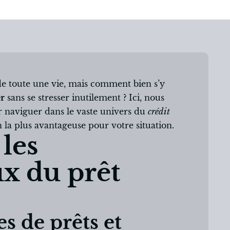
 de toute une vie, mais comment bien s’y
r
sans se stresser inutilement ? Ici, nous
ur naviguer dans le vaste univers du
crédit
n la plus avantageuse pour votre situation.
les
x du prêt
es de prêts et