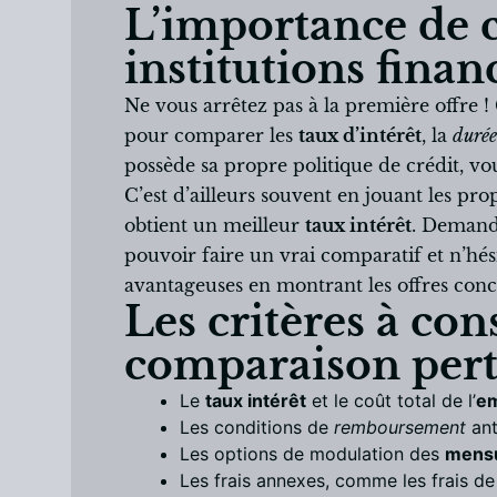
L’importance de c
institutions finan
Ne vous arrêtez pas à la première offre !
pour comparer les
taux d’intérêt
, la
durée
possède sa propre politique de crédit, vou
C’est d’ailleurs souvent en jouant les prop
obtient un meilleur
taux intérêt
. Demande
pouvoir faire un vrai comparatif et n’hés
avantageuses en montrant les offres conc
Les critères à co
comparaison pert
Le
taux intérêt
et le coût total de l’
em
Les conditions de
remboursement
ant
Les options de modulation des
mensu
Les frais annexes, comme les frais de 