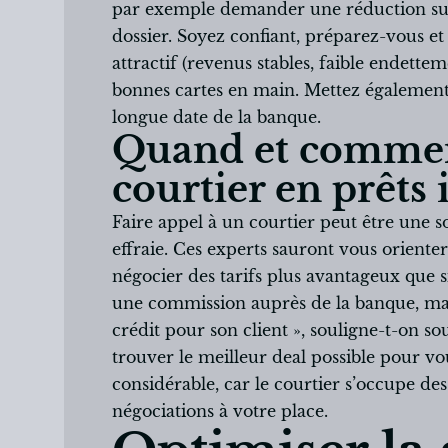
par exemple demander une réduction su
dossier. Soyez confiant, préparez-vous et 
attractif (revenus stables, faible endett
bonnes cartes en main. Mettez également e
longue date de la banque.
Quand et comment
courtier en prêts
Faire appel à un courtier peut être une so
effraie. Ces experts sauront vous orienter
négocier des tarifs plus avantageux que si
une commission auprès de la banque, mais
crédit pour son client », souligne-t-on souv
trouver le meilleur deal possible pour vou
considérable, car le courtier s’occupe de
négociations à votre place.