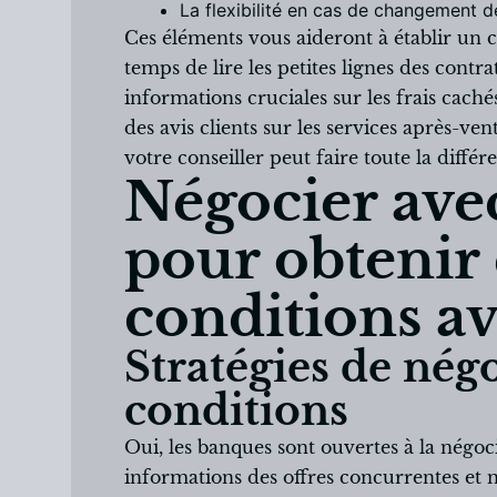
La flexibilité en cas de changement d
Ces éléments vous aideront à établir un 
temps de lire les petites lignes des contr
informations cruciales sur les frais cach
des avis clients sur les services après-ve
votre conseiller peut faire toute la diffé
Négocier ave
pour obtenir
conditions a
Stratégies de négo
conditions
Oui, les banques sont ouvertes à la négoc
informations des offres concurrentes et n