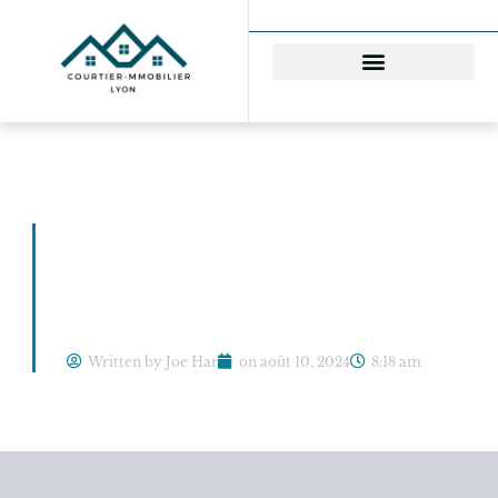
Comment Choisir le
Meilleur Courtier en
Prêt Immobilier ?
Written by Joe Har
on
août 10, 2024
8:18 am